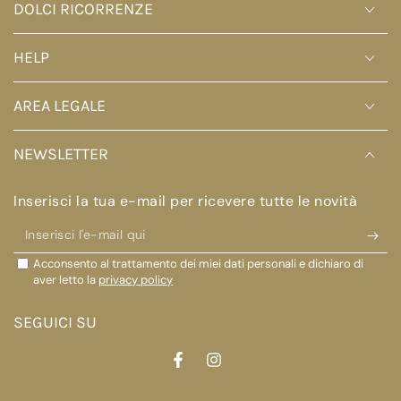
DOLCI RICORRENZE
HELP
AREA LEGALE
NEWSLETTER
Inserisci la tua e-mail per ricevere tutte le novità
Inserisci
l'e-
Acconsento al trattamento dei miei dati personali e dichiaro di
mail
aver letto la
privacy policy
qui
SEGUICI SU
Facebook
Instagram