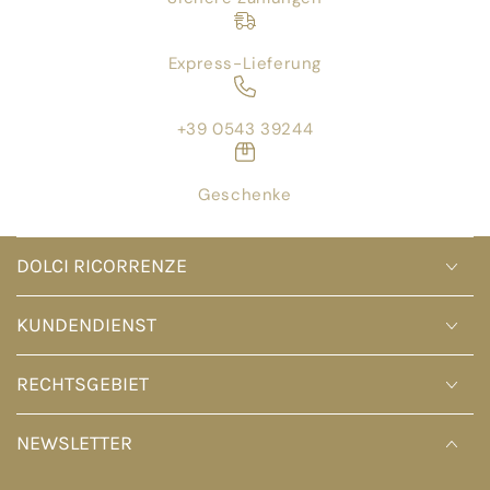
Express-Lieferung
+39 0543 39244
Geschenke
DOLCI RICORRENZE
KUNDENDIENST
RECHTSGEBIET
NEWSLETTER