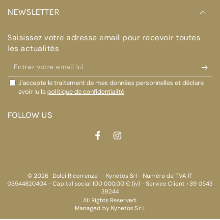
NEWSLETTER
Saisissez votre adresse email pour recevoir toutes
les actualités
Entrez
votre
J'accepte le traitement de mes données personnelles et déclare
email
avoir lu la
politique de confidentialité
ici
FOLLOW US
Facebook
Instagram
© 2026
Dolci Ricorrenze
- Kynetos Srl - Numéro de TVA IT
03544820404 - Capital social 100 000,00 € (iv) - Service Client +39 0543
39244
All Rights Reserved.
Managed by Kynetos S.r.l.