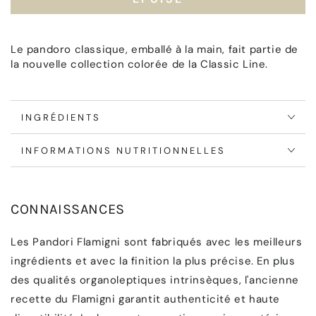
Pandora
Pandora
classique
classique
Le pandoro classique, emballé à la main, fait partie de
la nouvelle collection colorée de la Classic Line.
INGRÉDIENTS
INFORMATIONS NUTRITIONNELLES
CONNAISSANCES
Les Pandori Flamigni sont fabriqués avec les meilleurs
ingrédients et avec la finition la plus précise. En plus
des qualités organoleptiques intrinsèques, l'ancienne
recette du Flamigni garantit authenticité et haute